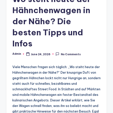
Hähnchenwagen in
der Nähe? Die
besten Tipps und
Infos
Admin
June 24, 2026
No Comments
Posted
by
Viele Menschen fragen sich täglich: „Wo steht heute der
Hähnchenwagen in der Nähe?“ Der knusprige Duft von
gegrilltem Hähnchen lockt nicht nur Hungrige an, sondern
steht auch für schnelles, bezahlbares und
schmackhaftes Street Food. In Städten und auf Märkten
sind mobile Hähnchenwagen ein fester Bestandteil des
kulinarischen Angebots. Dieser Artikel erklärt, wie Sie
den Wagen schnell finden, was ihn so beliebt macht und
gibt praktische Hinweise für den nächsten Besuch. Egal