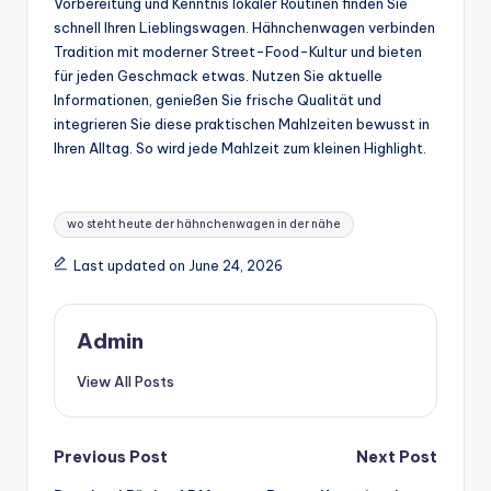
Vorbereitung und Kenntnis lokaler Routinen finden Sie
schnell Ihren Lieblingswagen. Hähnchenwagen verbinden
Tradition mit moderner Street-Food-Kultur und bieten
für jeden Geschmack etwas. Nutzen Sie aktuelle
Informationen, genießen Sie frische Qualität und
integrieren Sie diese praktischen Mahlzeiten bewusst in
Ihren Alltag. So wird jede Mahlzeit zum kleinen Highlight.
Tags:
wo steht heute der hähnchenwagen in der nähe
Last updated on June 24, 2026
Admin
View All Posts
Post
Previous Post
Next Post