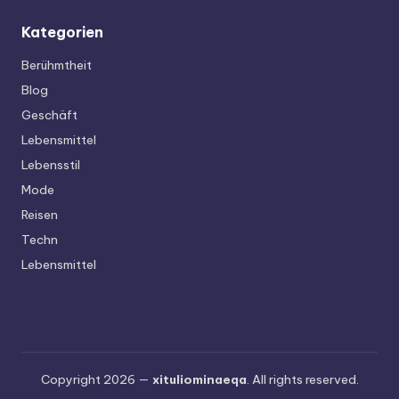
Kategorien
Berühmtheit
Blog
Geschäft
Lebensmittel
Lebensstil
Mode
Reisen
Techn
Lebensmittel
Copyright 2026 —
xituliominaeqa
. All rights reserved.