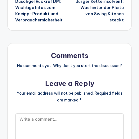
Duschgel Rückruf DM:
Burger Kette insolvent:
navigation
Wichtige Infos zum
Was hinter der Pleite
Kneipp-Produkt und
von Swing Kitchen
Verbrauchersicherheit
steckt
Comments
No comments yet. Why don’t you start the discussion?
Leave a Reply
Your email address will not be published.
Required fields
are marked
*