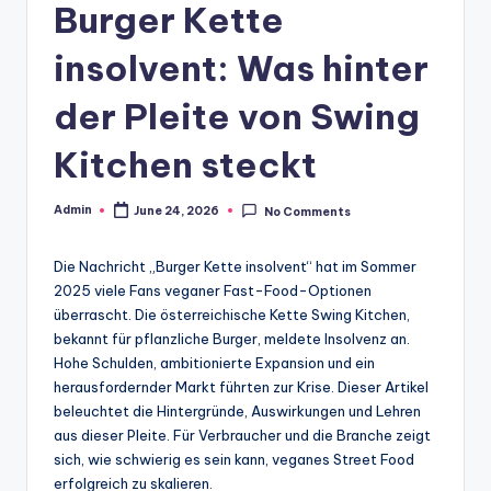
Burger Kette
insolvent: Was hinter
der Pleite von Swing
Kitchen steckt
Admin
June 24, 2026
No Comments
Posted
by
Die Nachricht „Burger Kette insolvent“ hat im Sommer
2025 viele Fans veganer Fast-Food-Optionen
überrascht. Die österreichische Kette Swing Kitchen,
bekannt für pflanzliche Burger, meldete Insolvenz an.
Hohe Schulden, ambitionierte Expansion und ein
herausfordernder Markt führten zur Krise. Dieser Artikel
beleuchtet die Hintergründe, Auswirkungen und Lehren
aus dieser Pleite. Für Verbraucher und die Branche zeigt
sich, wie schwierig es sein kann, veganes Street Food
erfolgreich zu skalieren.