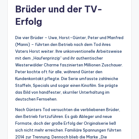
Brüder und der TV-
Erfolg
Die vier Brüder – Uwe, Horst-Günter, Peter und Manfred
(Manni) – führten den Betrieb nach dem Tod ihres
Vaters Horst weiter. Ihre unkonventionelle Arbeitsweise
mit dem „Haufenprinzip“ und ihr authentischer
Westerwälder Charme faszinierten Millionen Zuschauer.
Peter kochte oft für alle, während Günter den
Kundenkontakt pflegte. Die Serie umfasste zahlreiche
Staffeln, Specials und sogar einen Kinofilm. Sie prägte
das Bild von handfester, skurriler Unterhaltung im
deutschen Fernsehen.
Nach Günters Tod versuchten die verbliebenen Brüder,
den Betrieb fortzuführen. Es gab Ableger und neue
Formate, doch der große Erfolg der Originalserie ließ
sich nicht mehr erreichen. Familiäre Spannungen führten
2014 zur Trennung. Dennoch blieb die Marke „Die