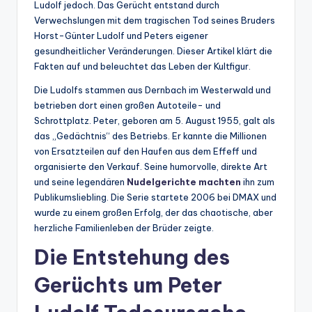
Ludolf jedoch. Das Gerücht entstand durch
Verwechslungen mit dem tragischen Tod seines Bruders
Horst-Günter Ludolf und Peters eigener
gesundheitlicher Veränderungen. Dieser Artikel klärt die
Fakten auf und beleuchtet das Leben der Kultfigur.
Die Ludolfs stammen aus Dernbach im Westerwald und
betrieben dort einen großen Autoteile- und
Schrottplatz. Peter, geboren am 5. August 1955, galt als
das „Gedächtnis“ des Betriebs. Er kannte die Millionen
von Ersatzteilen auf den Haufen aus dem Effeff und
organisierte den Verkauf. Seine humorvolle, direkte Art
und seine legendären
Nudelgerichte machten
ihn zum
Publikumsliebling. Die Serie startete 2006 bei DMAX und
wurde zu einem großen Erfolg, der das chaotische, aber
herzliche Familienleben der Brüder zeigte.
Die Entstehung des
Gerüchts um Peter