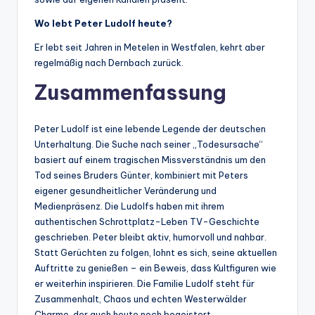
Wo lebt Peter Ludolf heute?
Er lebt seit Jahren in Metelen in Westfalen, kehrt aber
regelmäßig nach Dernbach zurück.
Zusammenfassung
Peter Ludolf ist eine lebende Legende der deutschen
Unterhaltung. Die Suche nach seiner „Todesursache“
basiert auf einem tragischen Missverständnis um den
Tod seines Bruders Günter, kombiniert mit Peters
eigener gesundheitlicher Veränderung und
Medienpräsenz. Die Ludolfs haben mit ihrem
authentischen Schrottplatz-Leben TV-Geschichte
geschrieben. Peter bleibt aktiv, humorvoll und nahbar.
Statt Gerüchten zu folgen, lohnt es sich, seine aktuellen
Auftritte zu genießen – ein Beweis, dass Kultfiguren wie
er weiterhin inspirieren. Die Familie Ludolf steht für
Zusammenhalt, Chaos und echten Westerwälder
Charme, der auch heute noch begeistert.