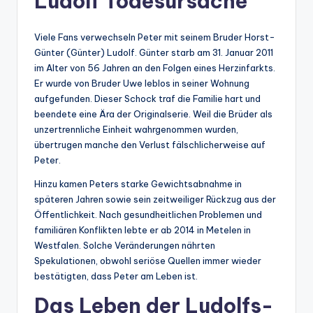
Ludolf Todesursache
Viele Fans verwechseln Peter mit seinem Bruder Horst-
Günter (Günter) Ludolf. Günter starb am 31. Januar 2011
im Alter von 56 Jahren an den Folgen eines Herzinfarkts.
Er wurde von Bruder Uwe leblos in seiner Wohnung
aufgefunden. Dieser Schock traf die Familie hart und
beendete eine Ära der Originalserie. Weil die Brüder als
unzertrennliche Einheit wahrgenommen wurden,
übertrugen manche den Verlust fälschlicherweise auf
Peter.
Hinzu kamen Peters starke Gewichtsabnahme in
späteren Jahren sowie sein zeitweiliger Rückzug aus der
Öffentlichkeit. Nach gesundheitlichen Problemen und
familiären Konflikten lebte er ab 2014 in Metelen in
Westfalen. Solche Veränderungen nährten
Spekulationen, obwohl seriöse Quellen immer wieder
bestätigten, dass Peter am Leben ist.
Das Leben der Ludolfs-