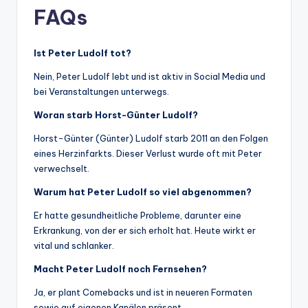
FAQs
Ist Peter Ludolf tot?
Nein, Peter Ludolf lebt und ist aktiv in Social Media und
bei Veranstaltungen unterwegs.
Woran starb Horst-Günter Ludolf?
Horst-Günter (Günter) Ludolf starb 2011 an den Folgen
eines Herzinfarkts. Dieser Verlust wurde oft mit Peter
verwechselt.
Warum hat Peter Ludolf so viel abgenommen?
Er hatte gesundheitliche Probleme, darunter eine
Erkrankung, von der er sich erholt hat. Heute wirkt er
vital und schlanker.
Macht Peter Ludolf noch Fernsehen?
Ja, er plant Comebacks und ist in neueren Formaten
sowie auf eigenen Kanälen präsent.